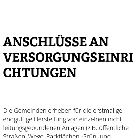
ANSCHLÜSSE AN
VERSORGUNGSEINRI
CHTUNGEN
Die Gemeinden erheben für die erstmalige
endgültige Herstellung von einzelnen nicht
leitungsgebundenen Anlagen (z.B. öffentliche
Straßen, Wege, Parkflächen, Grün- und