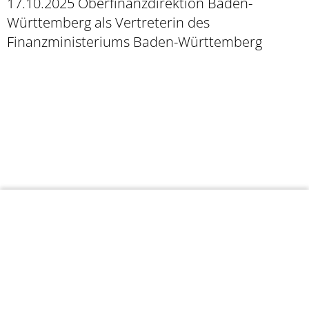
17.10.2025 Oberfinanzdirektion Baden-
Württemberg als Vertreterin des
Finanzministeriums Baden-Württemberg