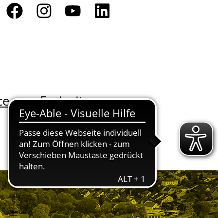
ce
Freizeit