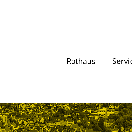
Rathaus
Servi