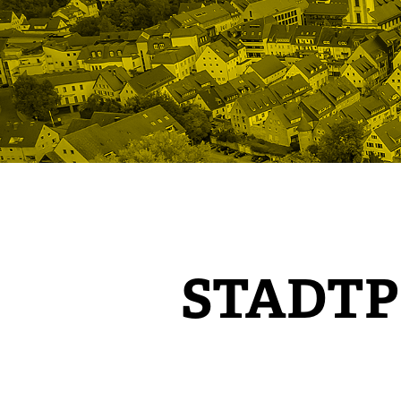
STADT