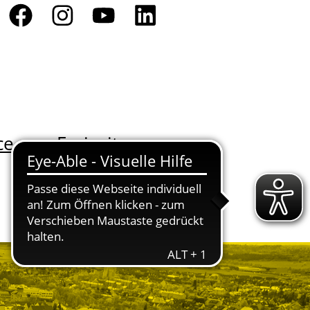
ce
Freizeit