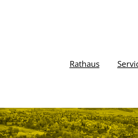
Rathaus
Servi