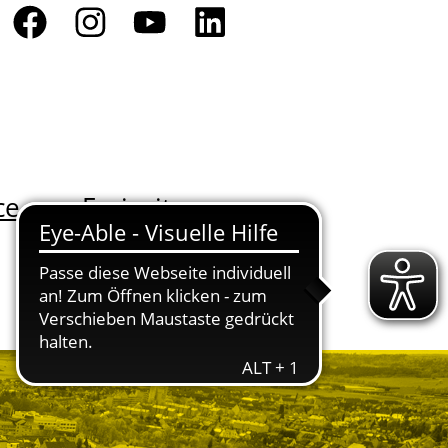
ce
Freizeit