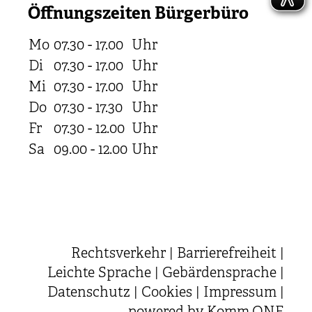
Öffnungszeiten Bürgerbüro
Mo
07.30 - 17.00
Uhr
Di
07.30 - 17.00
Uhr
Mi
07.30 - 17.00
Uhr
Do
07.30 - 17.30
Uhr
Fr
07.30 - 12.00
Uhr
Sa
09.00 - 12.00
Uhr
Rechtsverkehr
|
Barrierefreiheit
|
Leichte Sprache
|
Gebärdensprache
|
Datenschutz
|
Cookies
|
Impressum
|