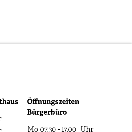
thaus
Öffnungszeiten
Bürgerbüro
r
Mo
07.30 - 17.00
Uhr
r