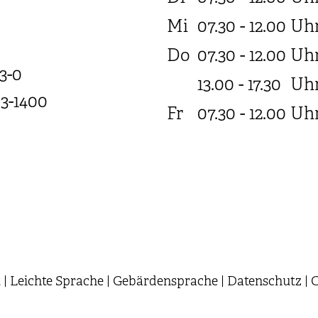
Mi
07.30 - 12.00
Uh
Do
07.30 - 12.00
Uh
3-0
13.00 - 17.30
Uh
03-1400
Fr
07.30 - 12.00
Uh
t
|
Leichte Sprache
|
Gebärdensprache
|
Datenschutz
|
C