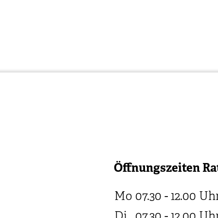
Öffnungszeiten Ra
Mo
07.30 - 12.00
Uh
Di
07.30 - 12.00
Uh