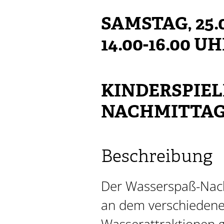
SAMSTAG, 25.0
14.00-16.00 U
KINDERSPIEL
NACHMITTA
Beschreibung
Der Wasserspaß-Nach
an dem verschieden