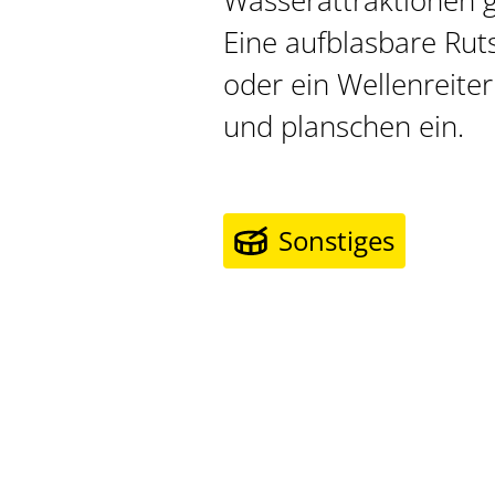
Wasserattraktionen 
Eine aufblasbare Rut
oder ein Wellenreite
und planschen ein.
Sonstiges