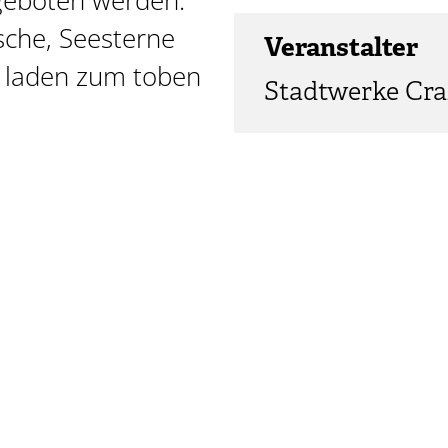
geboten werden.
sche, Seesterne
Veranstalter
r laden zum toben
Stadtwerke Cra