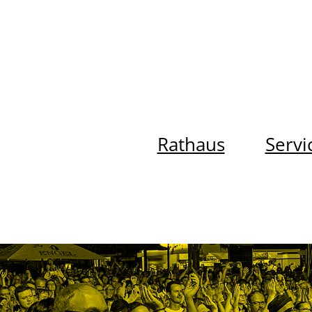
Rathaus
Servi