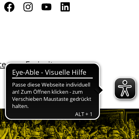
ce
Freizeit