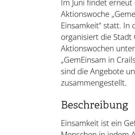
Im Juni findet erneu
Aktionswoche „Geme
Einsamkeit“ statt. I
organisiert die Stadt
Aktionswochen unte
„GemEinsam in Crails
sind die Angebote u
zusammengestellt.
Beschreibung
Einsamkeit ist ein Ge
Menschen in jedem Al