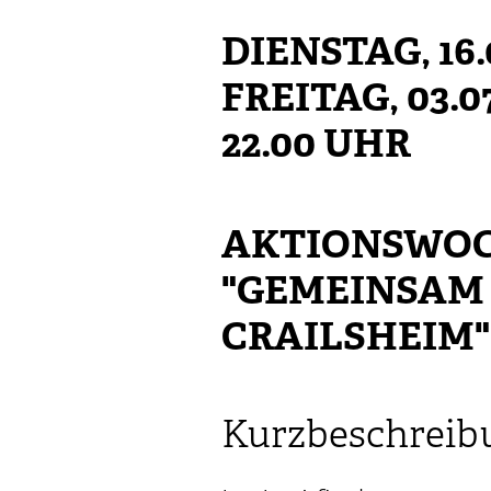
DIENSTAG, 16.
FREITAG, 03.0
22.00 UHR
AKTIONSWO
"GEMEINSAM 
CRAILSHEIM"
Kurzbeschreib