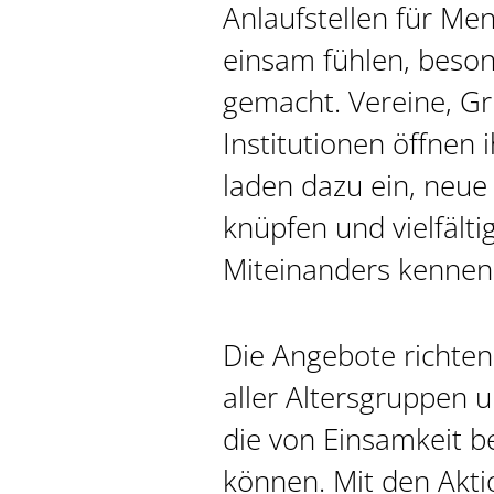
Anlaufstellen für Men
einsam fühlen, beson
gemacht. Vereine, G
Institutionen öffnen 
laden dazu ein, neue
knüpfen und vielfält
Miteinanders kenne
Die Angebote richte
aller Altersgruppen 
die von Einsamkeit be
können. Mit den Akt