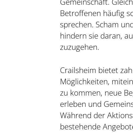
Gemeinschaft. Gleichze
Betroffenen häufig s
sprechen. Scham und
hindern sie daran, a
zuzugehen.
Crailsheim bietet zah
Möglichkeiten, mitei
zu kommen, neue Be
erleben und Gemeinsc
Während der Aktion
bestehende Angebot