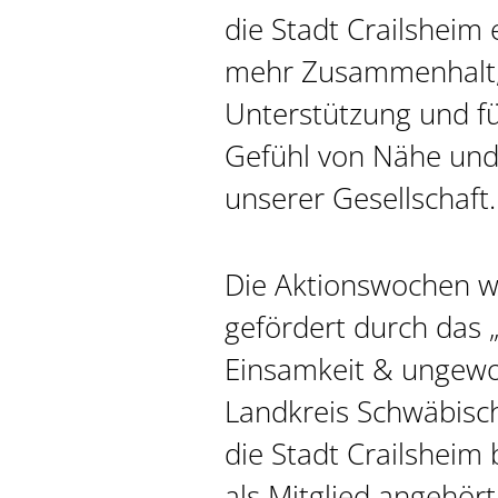
die Stadt Crailsheim 
mehr Zusammenhalt, 
Unterstützung und fü
Gefühl von Nähe und
unserer Gesellschaft.
Die Aktionswochen we
gefördert durch das
Einsamkeit & ungewol
Landkreis Schwäbisch
die Stadt Crailsheim 
als Mitglied angehört