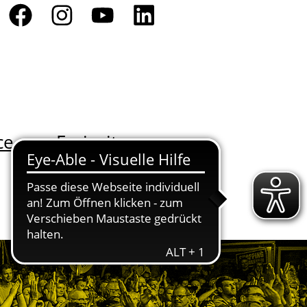
ce
Freizeit