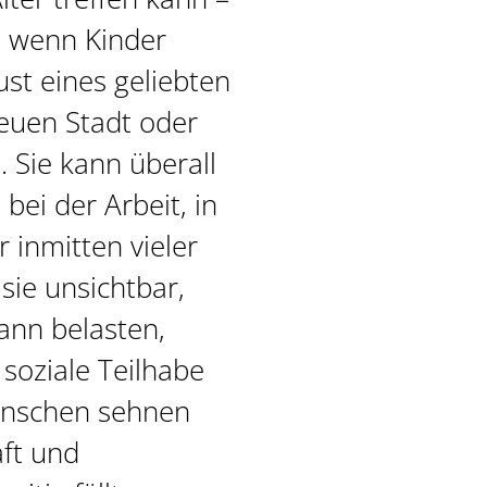
, wenn Kinder
ust eines geliebten
euen Stadt oder
. Sie kann überall
bei der Arbeit, in
 inmitten vieler
sie unsichtbar,
kann belasten,
soziale Teilhabe
enschen sehnen
ft und