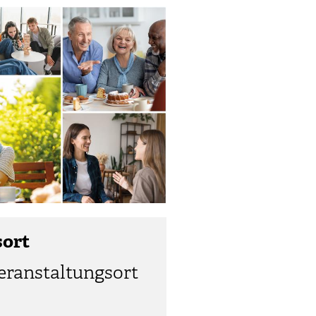
sort
eranstaltungsort