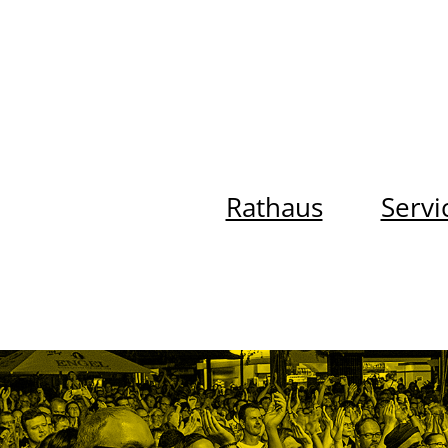
Rathaus
Servi