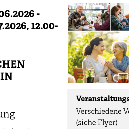
06.2026
-
7.2026
, 12.00-
CHEN
IN
Veranstaltung
Verschiedene V
ung
(siehe Flyer)