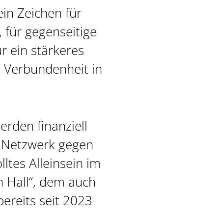
ein Zeichen für
für gegenseitige
r ein stärkeres
 Verbundenheit in
rden finanziell
 „Netzwerk gegen
ltes Alleinsein im
 Hall“, dem auch
bereits seit 2023
.