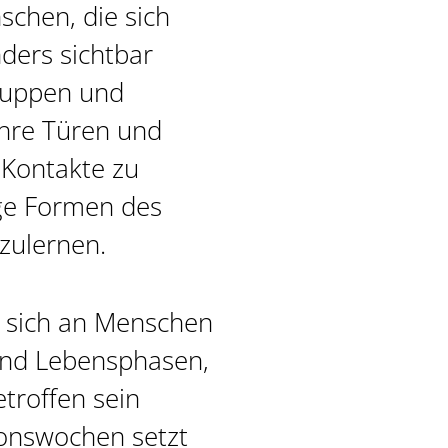
schen, die sich
ders sichtbar
ruppen und
ihre Türen und
 Kontakte zu
ige Formen des
nzulernen.
n sich an Menschen
und Lebensphasen,
troffen sein
ionswochen setzt