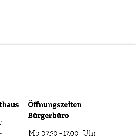
thaus
Öffnungszeiten
Bürgerbüro
r
Mo
07.30 - 17.00
Uhr
r