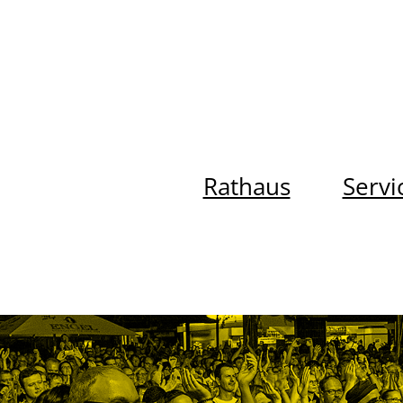
Rathaus
Servi