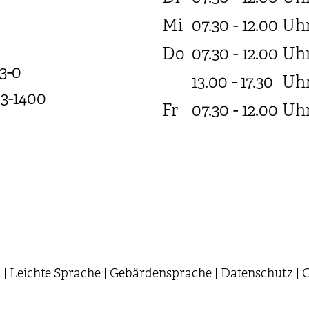
Mi
07.30 - 12.00
Uh
Do
07.30 - 12.00
Uh
3-0
13.00 - 17.30
Uh
03-1400
Fr
07.30 - 12.00
Uh
t
|
Leichte Sprache
|
Gebärdensprache
|
Datenschutz
|
C