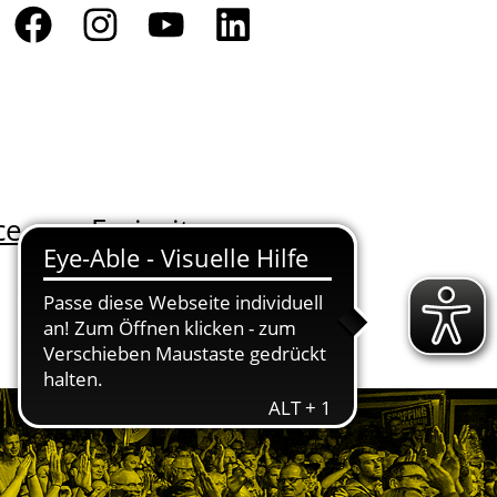
ce
Freizeit