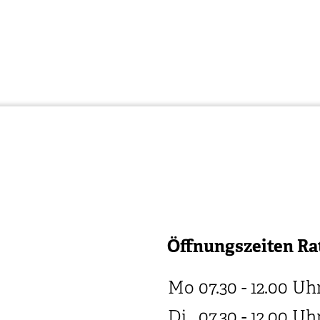
Öffnungszeiten Ra
Mo
07.30 - 12.00
Uh
Di
07.30 - 12.00
Uh