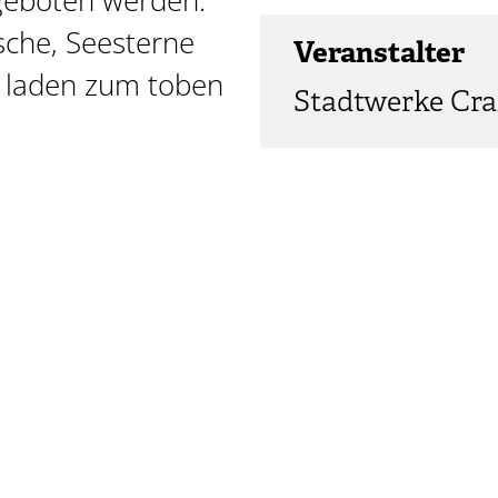
geboten werden.
sche, Seesterne
Veranstalter
r laden zum toben
Stadtwerke Cra