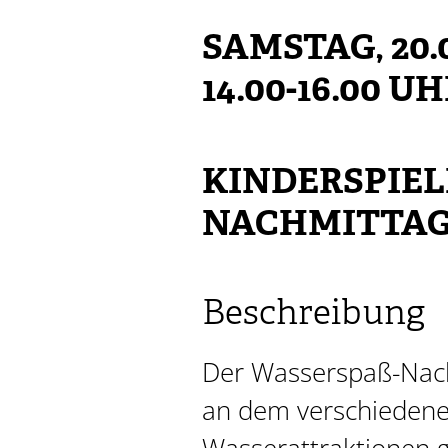
SAMSTAG, 20.
14.00-16.00 U
KINDERSPIEL
NACHMITTA
Beschreibung
Der Wasserspaß-Nach
an dem verschieden