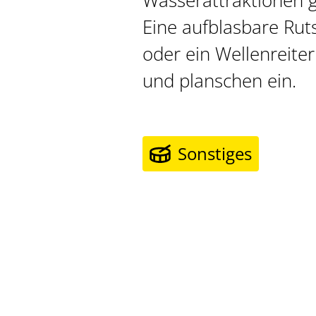
Wasserattraktionen 
Eine aufblasbare Rut
oder ein Wellenreite
und planschen ein.
Sonstiges