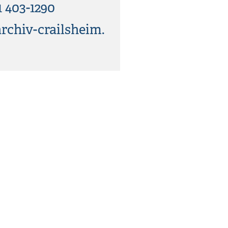
1 403-1290
chiv-crailsheim.