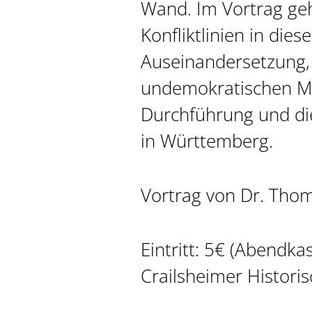
Wand. Im Vortrag ge
Konfliktlinien in diese
Auseinandersetzung,
undemokratischen M
Durchführung und die
in Württemberg.
Vortrag von Dr. Tho
Eintritt: 5€ (Abendka
Crailsheimer Historis