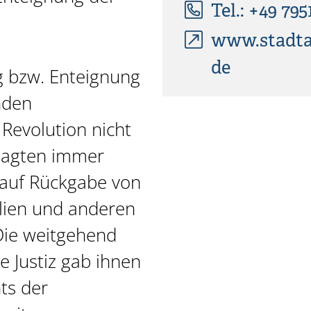
Tel.: +49 795
www.stadtar
de
g bzw. Enteignung
nden
 Revolution nicht
klagten immer
auf Rückgabe von
lien und anderen
ie weitgehend
 Justiz gab ihnen
ts der