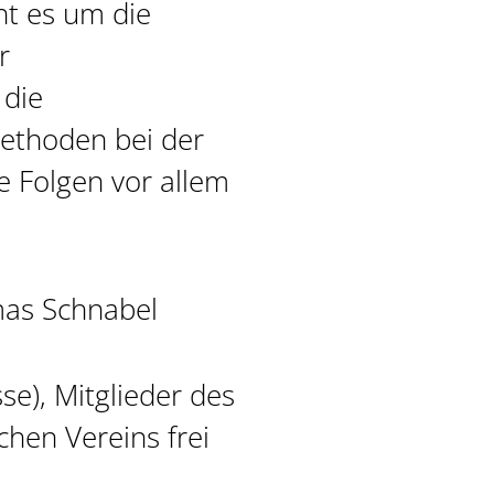
ht es um die
r
 die
ethoden bei der
 Folgen vor allem
mas Schnabel
sse), Mitglieder des
chen Vereins frei