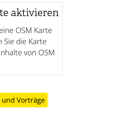
te aktivieren
t eine OSM Karte
Sie die Karte
 Inhalte von OSM
r und Vorträge