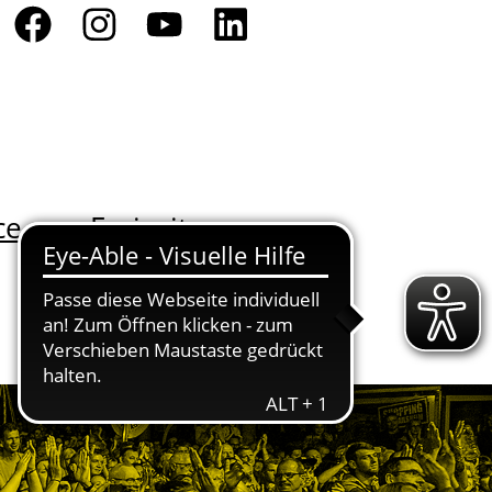
ce
Freizeit