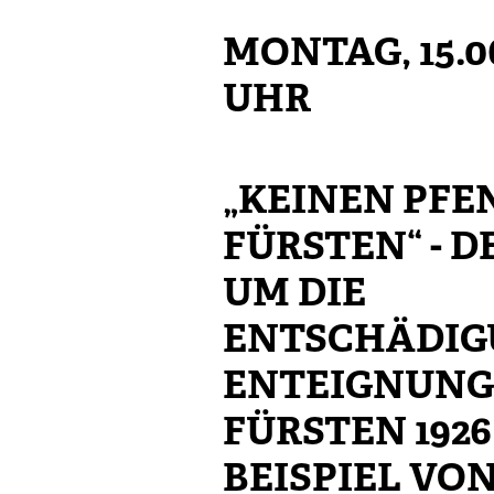
MONTAG, 15.0
UHR
„KEINEN PFE
FÜRSTEN“ - 
UM DIE
ENTSCHÄDIG
ENTEIGNUNG
FÜRSTEN 192
BEISPIEL VO