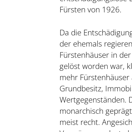
Fürsten von 1926.
Da die Entschädigun
der ehemals regiere
Fürstenhäuser in der
gelöst worden war, 
mehr Fürstenhäuser 
Grundbesitz, Immobi
Wertgegenständen. D
monarchisch geprägte
meist recht. Angesich