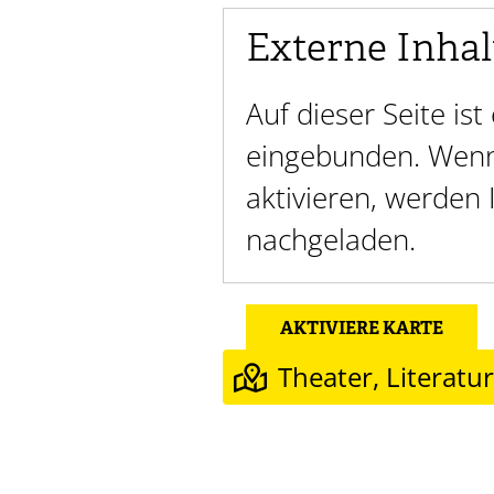
Externe Inhal
Auf dieser Seite is
eingebunden. Wenn 
aktivieren, werden
nachgeladen.
AKTIVIERE KARTE
Theater, Literatu