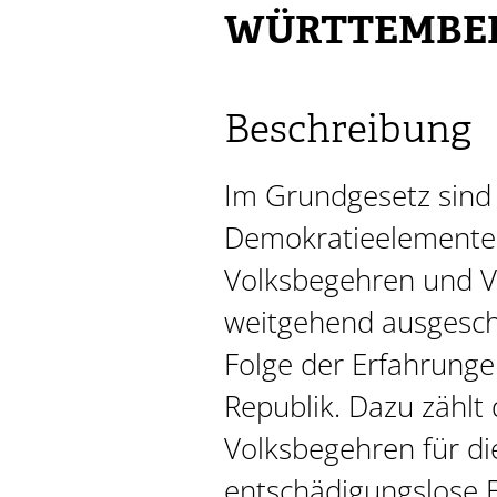
WÜRTTEMBE
Beschreibung
Im Grundgesetz sind 
Demokratieelemente
Volksbegehren und V
weitgehend ausgesch
Folge der Erfahrung
Republik. Dazu zählt
Volksbegehren für di
entschädigungslose 