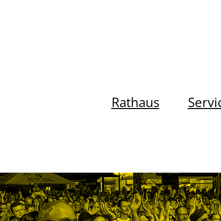
Rathaus
Servi