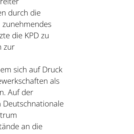
reiter
en durch die
in zunehmendes
zte die KPD zu
 zur
em sich auf Druck
ewerkschaften als
n. Auf der
n Deutschnationale
ntrum
tände an die