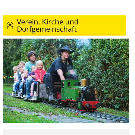
Verein, Kirche und
Dorfgemeinschaft