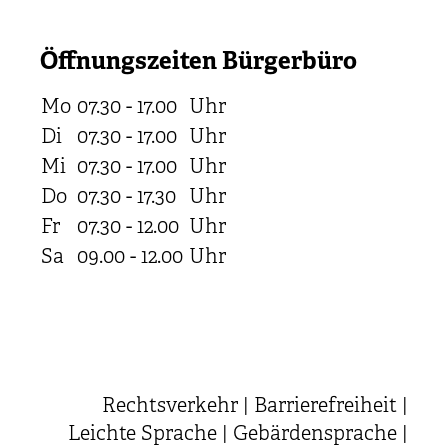
Öffnungszeiten Bürgerbüro
Mo
07.30 - 17.00
Uhr
Di
07.30 - 17.00
Uhr
Mi
07.30 - 17.00
Uhr
Do
07.30 - 17.30
Uhr
Fr
07.30 - 12.00
Uhr
Sa
09.00 - 12.00
Uhr
Rechtsverkehr
|
Barrierefreiheit
|
Leichte Sprache
|
Gebärdensprache
|