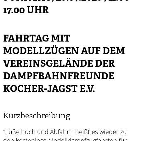
17.00 UHR
FAHRTAG MIT
MODELLZÜGEN AUF DEM
VEREINSGELÄNDE DER
DAMPFBAHNFREUNDE
KOCHER-JAGST E.V.
Kurzbeschreibung
"Füße hoch und Abfahrt" heißt es wieder zu
den kostenlose Modelldampfzugfahrten für