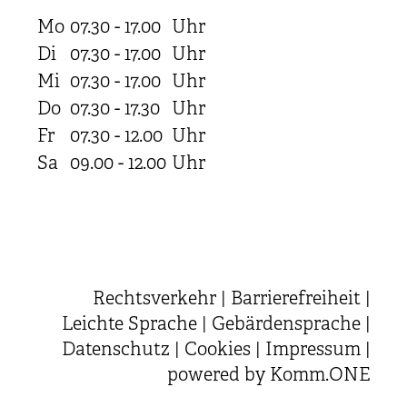
Mo
07.30 - 17.00
Uhr
Di
07.30 - 17.00
Uhr
Mi
07.30 - 17.00
Uhr
Do
07.30 - 17.30
Uhr
Fr
07.30 - 12.00
Uhr
Sa
09.00 - 12.00
Uhr
Rechtsverkehr
|
Barrierefreiheit
|
Leichte Sprache
|
Gebärdensprache
|
Datenschutz
|
Cookies
|
Impressum
|
powered by
Komm.ONE