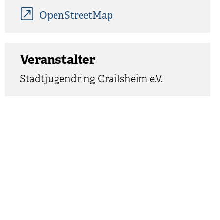
OpenStreetMap
Veranstalter
Stadtjugendring Crailsheim e.V.