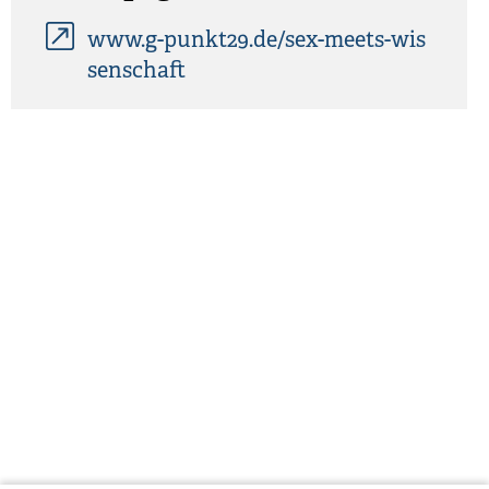
www.g-punkt29.de/sex-meets-wis
senschaft