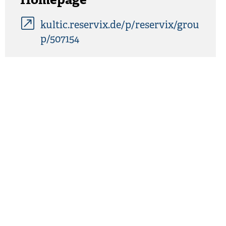
Homepage
kultic.reservix.de/p/reservix/grou
p/507154