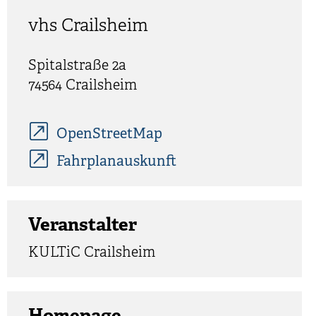
vhs Crailsheim
Spitalstraße 2a
74564
Crailsheim
OpenStreetMap
Fahrplanauskunft
Veranstalter
KULTiC Crailsheim