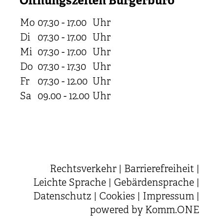
Öffnungszeiten Bürgerbüro
Mo
07.30 - 17.00
Uhr
Di
07.30 - 17.00
Uhr
Mi
07.30 - 17.00
Uhr
Do
07.30 - 17.30
Uhr
Fr
07.30 - 12.00
Uhr
Sa
09.00 - 12.00
Uhr
Rechtsverkehr
|
Barrierefreiheit
|
Leichte Sprache
|
Gebärdensprache
|
Datenschutz
|
Cookies
|
Impressum
|
powered by
Komm.ONE