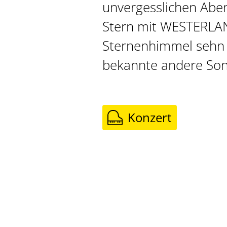
unvergesslichen Abe
Stern mit WESTERLA
Sternenhimmel sehn 
bekannte andere Son
Konzert