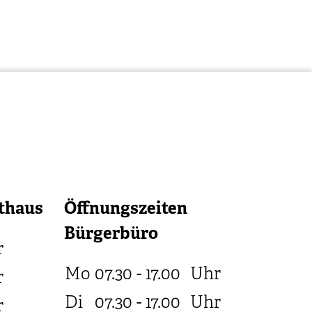
thaus
Öffnungszeiten
Bürgerbüro
r
Mo
07.30 - 17.00
Uhr
r
Di
07.30 - 17.00
Uhr
r