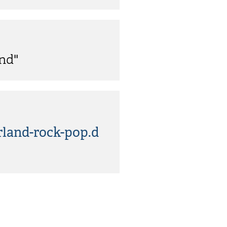
nd"
land-rock-pop.d