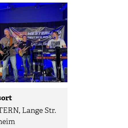
sort
ERN, Lange Str.
sheim