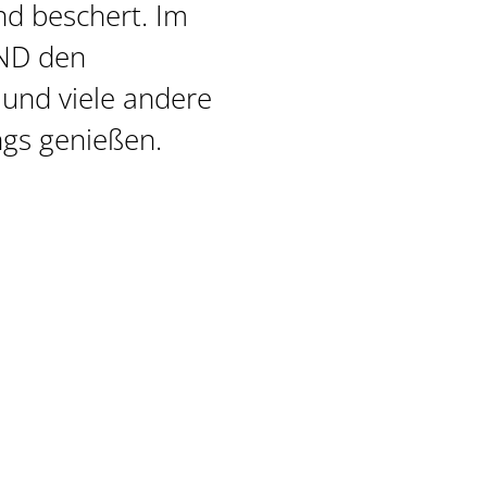
nd beschert. Im
ND den
und viele andere
gs genießen.