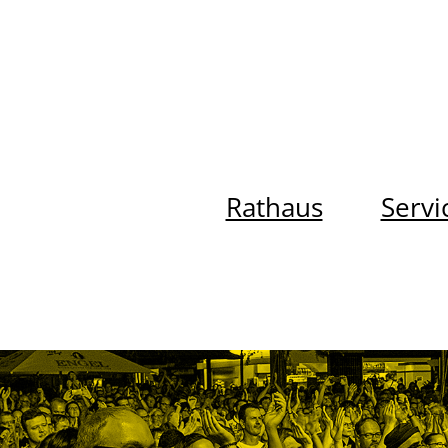
Rathaus
Servi