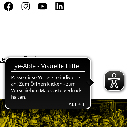
ce
Freizeit