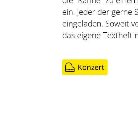
die "Kanne" zu einem
ein. Jeder der gerne S
eingeladen. Soweit v
das eigene Textheft 
Konzert