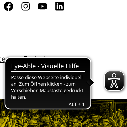
ce
Freizeit