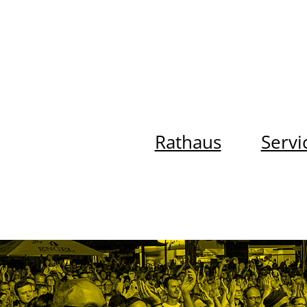
Rathaus
Servi