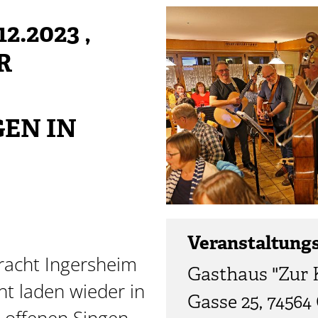
2.2023
,
R
EN IN
Veranstaltung
racht Ingersheim
Gasthaus "Zur 
t laden wieder in
Gasse 25, 74564