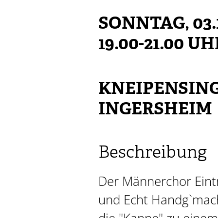
SONNTAG, 03.1
19.00-21.00 UH
KNEIPENSING
INGERSHEIM
Beschreibung
Der Männerchor Eint
und Echt Handg`mach