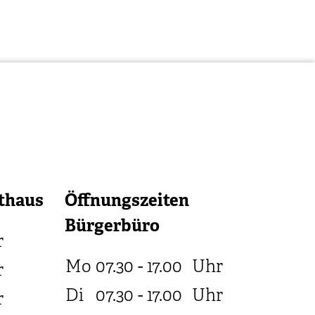
thaus
Öffnungszeiten
Bürgerbüro
r
Mo
07.30 - 17.00
Uhr
r
Di
07.30 - 17.00
Uhr
r